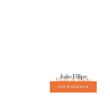
João Filipe
Viola de Fado
VER BIOGRAFIA