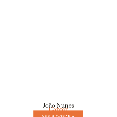
João Nunes
Cantor
VER BIOGRAFIA