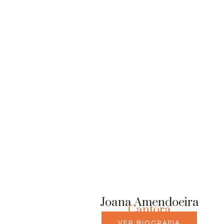
Joana Amendoeira
Cantora
VER BIOGRAFIA