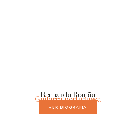
Bernardo Romão
Guitarra portuguesa
VER BIOGRAFIA