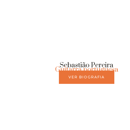
Sebastião Pereira
Guitarra portuguesa
VER BIOGRAFIA