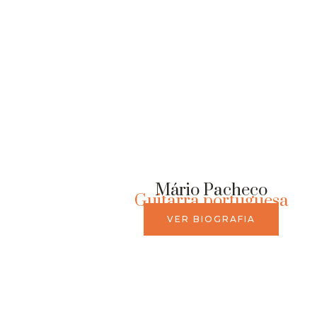
Mário Pacheco
Guitarra portuguesa
VER BIOGRAFIA