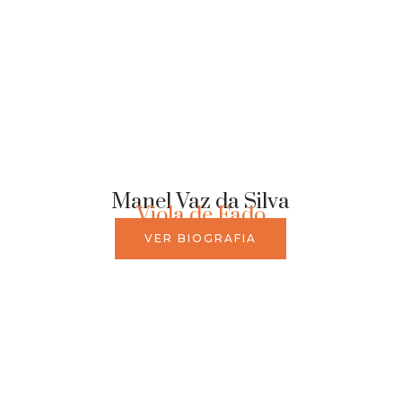
Manel Vaz da Silva
Viola de Fado
VER BIOGRAFIA