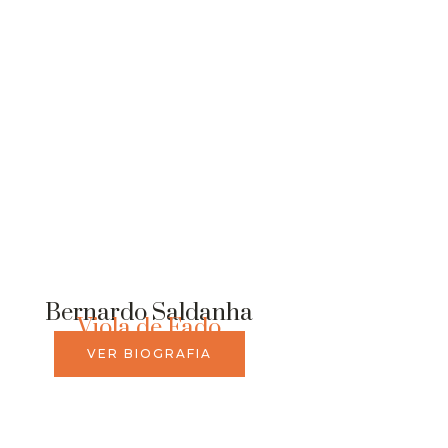
Bernardo Saldanha
Viola de Fado
VER BIOGRAFIA