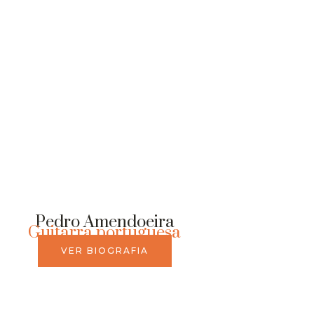
Pedro Amendoeira
Guitarra portuguesa
VER BIOGRAFIA