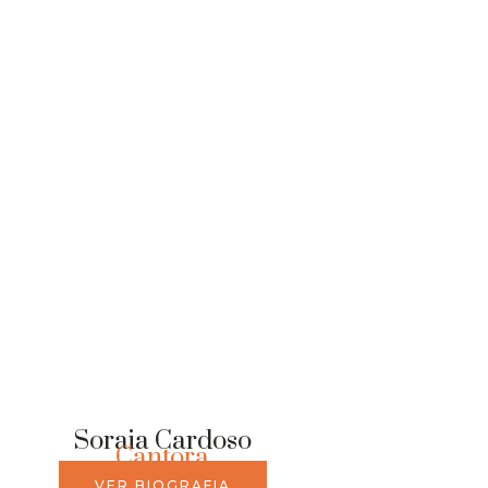
RESERVE
Soraia Cardoso
Cantora
VER BIOGRAFIA